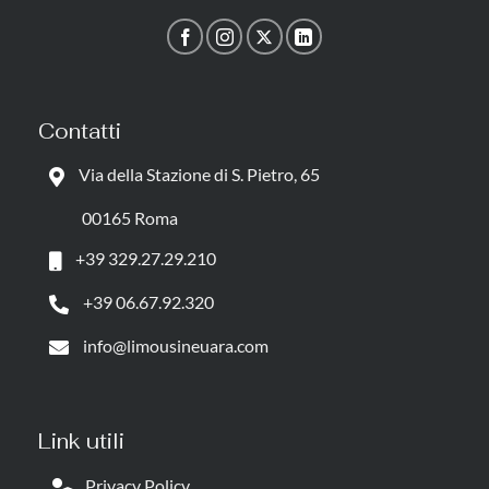
Contatti
Via della Stazione di S. Pietro, 65
00165 Roma
+39 329.27.29.210
+39 06.67.92.320
info@limousineuara.com
Link utili
Privacy Policy