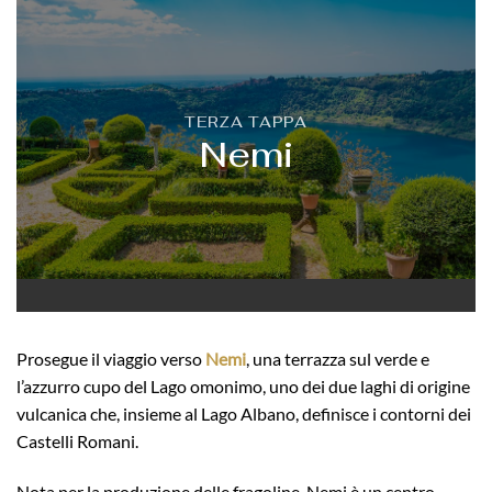
TERZA TAPPA
Nemi
Prosegue il viaggio verso
Nemi
, una terrazza sul verde e
l’azzurro cupo del Lago omonimo, uno dei due laghi di origine
vulcanica che, insieme al Lago Albano, definisce i contorni dei
Castelli Romani.
Nota per la produzione delle fragoline, Nemi è un centro