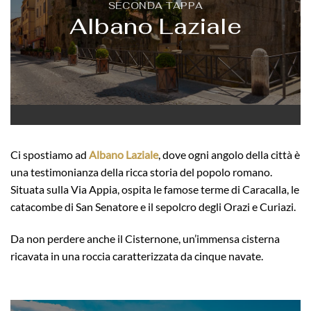
SECONDA TAPPA
Albano Laziale
Ci spostiamo ad
Albano Laziale
, dove ogni angolo della città è
una testimonianza della ricca storia del popolo romano.
Situata sulla Via Appia, ospita le famose terme di Caracalla, le
catacombe di San Senatore e il sepolcro degli Orazi e Curiazi.
Da non perdere anche il Cisternone, un’immensa cisterna
ricavata in una roccia caratterizzata da cinque navate.