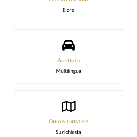
8 ore
Austista
Multilingua
Guida turistica
Su richiesta