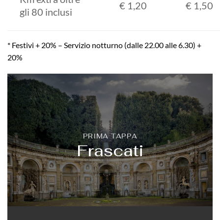
€ 1,20
€ 1,50
gli 80 inclusi
* Festivi + 20% – Servizio notturno (dalle 22.00 alle 6.30) +
20%
PRIMA TAPPA
Frascati