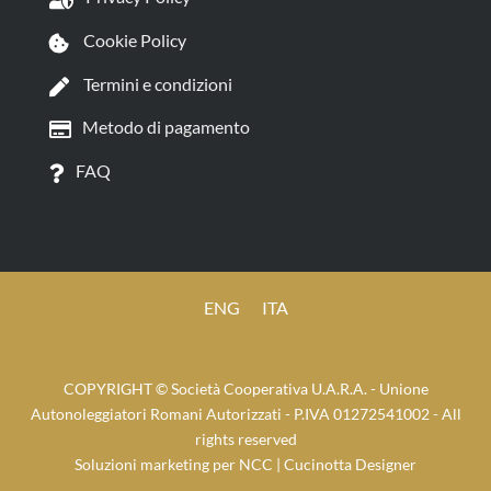
Cookie Policy
Termini e condizioni
Metodo di pagamento
FAQ
ENG
ITA
COPYRIGHT © Società Cooperativa U.A.R.A. - Unione
Autonoleggiatori Romani Autorizzati - P.IVA 01272541002 - All
rights reserved
Soluzioni marketing per NCC
| Cucinotta Designer