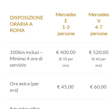
Mercedes
Mercedes
DISPOSIZIONE
E
V
ORARIA A
1-3
4-7
ROMA
persone
persone
100km inclusi –
€ 400,00
€ 520,00
Minimo 4 ore di
(€ 50 per
(€ 60 per
servizio
ora)
ora)
Ore extra (per
€ 45,00
€ 60,00
ora)
Km extra oltre